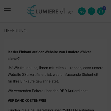
0
LIEFERUNG
Ist der Einkauf auf der Website von Lumiere d'hiver
sicher?
Ja!
Wir freuen uns, Ihnen mitteilen zu können, dass unsere
Website SSL-zertifiziert ist, was umfassende Sicherheit
für Ihre Einkäufe gewährleistet.
Wir versenden Pakete über den
DPD
Kurierdienst.
VERSANDKOSTENFREI
Kunden, die eine Bestellung über 2599 PLN aufgeben,