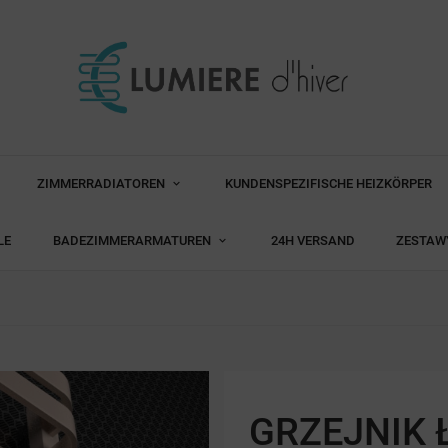
ZIMMERRADIATOREN
KUNDENSPEZIFISCHE HEIZKÖRPER
LE
BADEZIMMERARMATUREN
24H VERSAND
ZESTAW
GRZEJNIK 