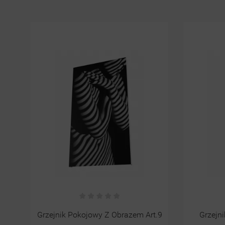
t.9
Grzejnik Pokojowy Z Obrazem
Zestaw T