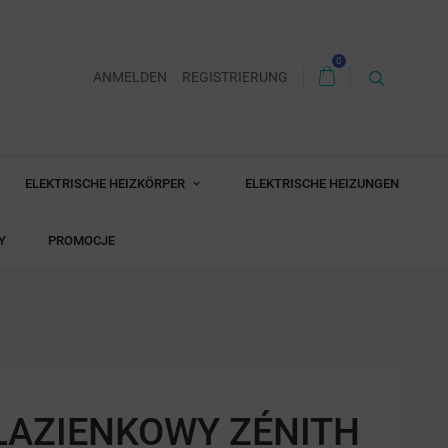
0
ANMELDEN
REGISTRIERUNG
ELEKTRISCHE HEIZKÖRPER
ELEKTRISCHE HEIZUNGEN
Y
PROMOCJE
ŁAZIENKOWY ZÉNITH