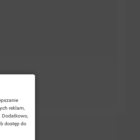
epszanie
ych reklam,
. Dodatkowo,
ub dostęp do