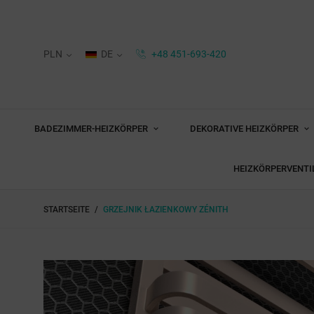
PLN
DE
+48 451-693-420
BADEZIMMER-HEIZKÖRPER
DEKORATIVE HEIZKÖRPER
HEIZKÖRPERVENTI
STARTSEITE
GRZEJNIK ŁAZIENKOWY ZÉNITH