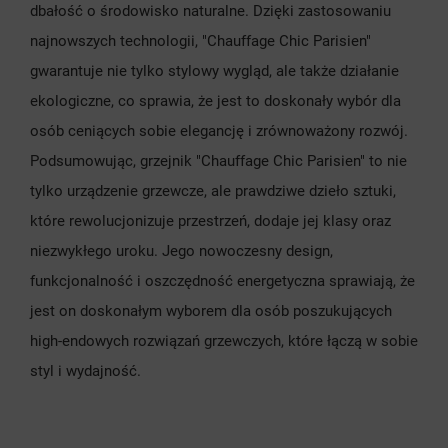
dbałość o środowisko naturalne. Dzięki zastosowaniu
najnowszych technologii, "Chauffage Chic Parisien"
gwarantuje nie tylko stylowy wygląd, ale także działanie
ekologiczne, co sprawia, że jest to doskonały wybór dla
osób ceniących sobie elegancję i zrównoważony rozwój.
Podsumowując, grzejnik "Chauffage Chic Parisien" to nie
tylko urządzenie grzewcze, ale prawdziwe dzieło sztuki,
które rewolucjonizuje przestrzeń, dodaje jej klasy oraz
niezwykłego uroku. Jego nowoczesny design,
funkcjonalność i oszczędność energetyczna sprawiają, że
jest on doskonałym wyborem dla osób poszukujących
high-endowych rozwiązań grzewczych, które łączą w sobie
styl i wydajność.