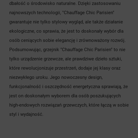
dbałość o środowisko naturalne. Dzięki zastosowaniu
najnowszych technologii, "Chauffage Chic Parisien"
gwarantuje nie tylko stylowy wygląd, ale także działanie
ekologiczne, co sprawia, że jest to doskonały wybór dla
osób ceniących sobie elegancję i zrównoważony rozwój.
Podsumowując, grzejnik "Chauffage Chic Parisien" to nie
tylko urządzenie grzewcze, ale prawdziwe dzieło sztuki,
które rewolucjonizuje przestrzeń, dodaje jej klasy oraz
niezwykłego uroku. Jego nowoczesny design,
funkcjonalność i oszczędność energetyczna sprawiają, że
jest on doskonałym wyborem dla osób poszukujących
high-endowych rozwiązań grzewczych, które łączą w sobie
styl i wydajność.