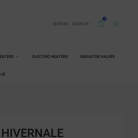
0
SIGN IN
SIGN UP
HEATERS
ELECTRIC HEATERS
RADIATOR VALVES
CJE
 HIVERNALE