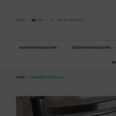
PLN
EN
+48 451-693-420
BATHROOM RADIATORS
DECORATIVE RADIATORS
BA
HOME
HARMONIE HIVERNALE