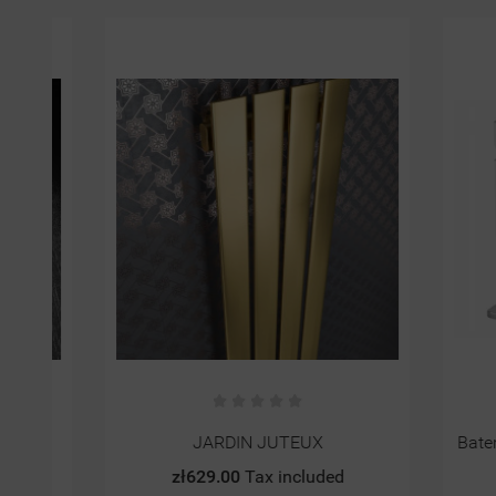
JARDIN JUTEUX
Bateria 
zł629.00
Tax included