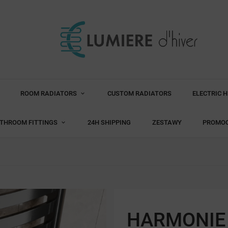
ROOM RADIATORS
CUSTOM RADIATORS
ELECTRIC 
THROOM FITTINGS
24H SHIPPING
ZESTAWY
PROMO
HARMONIE