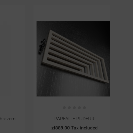
zem
PARFAITE PUDEUR
zł889.00
Tax included