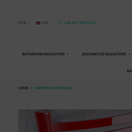
PLN
EN
+48 451-693-420
BATHROOM RADIATORS
DECORATIVE RADIATORS
BA
HOME
HARMONIE HIVERNALE