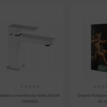
Umywalkowa Niska SAXON
Grzejnik Pokojowy Z Obra
OMNIRES
Art.16