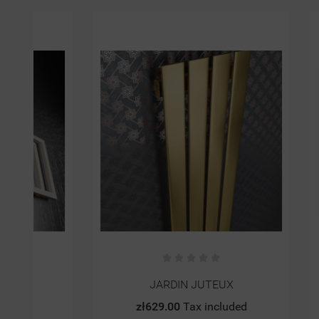
JARDIN JUTEUX
Bateria 
zł629.00
Tax included