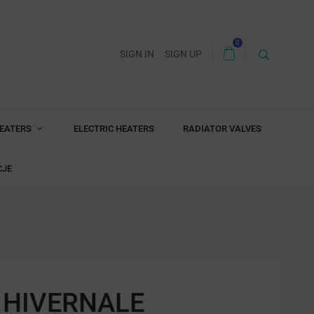
0
SIGN IN
SIGN UP
HEATERS
ELECTRIC HEATERS
RADIATOR VALVES
CJE
 HIVERNALE