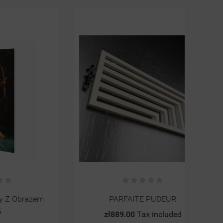
zem
PARFAITE PUDEUR
zł889.00
Tax included