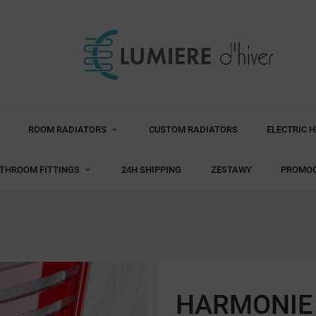
ROOM RADIATORS
CUSTOM RADIATORS
ELECTRIC 
THROOM FITTINGS
24H SHIPPING
ZESTAWY
PROMO
HARMONIE