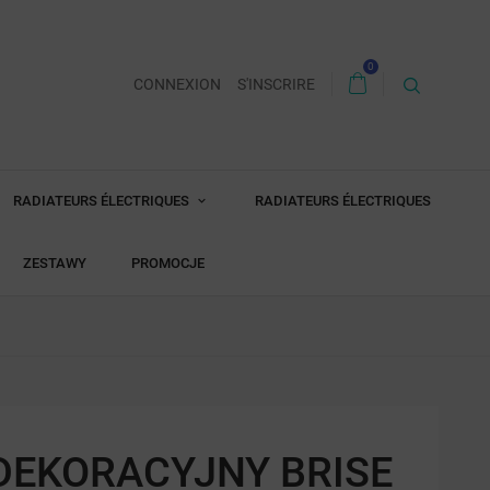
0
CONNEXION
S'INSCRIRE
RADIATEURS ÉLECTRIQUES
RADIATEURS ÉLECTRIQUES
ZESTAWY
PROMOCJE
DEKORACYJNY BRISE