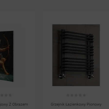
Wysylka24h
ik Łazienkowy Pionowy
Grzejnik Łazienkowy ZENIT - 