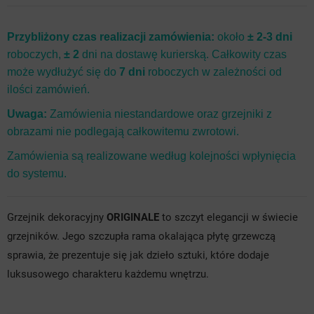
srebra
srebra
Przybliżony czas realizacji zamówienia:
około
± 2-3 dni
roboczych,
± 2
dni na dostawę kurierską. Całkowity czas
może wydłużyć się do
7 dni
roboczych w zależności od
ilości zamówień.
Uwaga:
Zamówienia niestandardowe oraz grzejniki z
obrazami nie podlegają całkowitemu zwrotowi.
Zamówienia są realizowane według kolejności wpłynięcia
do systemu.
Grzejnik dekoracyjny
ORIGINALE
to szczyt elegancji w świecie
grzejników. Jego szczupła rama okalająca płytę grzewczą
sprawia, że prezentuje się jak dzieło sztuki, które dodaje
luksusowego charakteru każdemu wnętrzu.