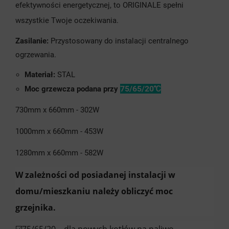
efektywności energetycznej, to ORIGINALE spełni
wszystkie Twoje oczekiwania.
Zasilanie:
Przystosowany do instalacji centralnego
ogrzewania.
Materiał:
STAL
75/65/20℃
Moc grzewcza podana przy
730mm x 660mm - 302W
1000mm x 660mm - 453W
1280mm x 660mm - 582W
W zależności od posiadanej instalacji w
domu/mieszkaniu należy obliczyć moc
grzejnika.