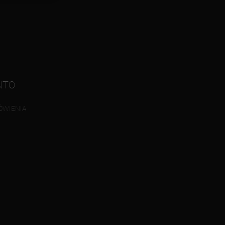
NTO
ÓWIENIA