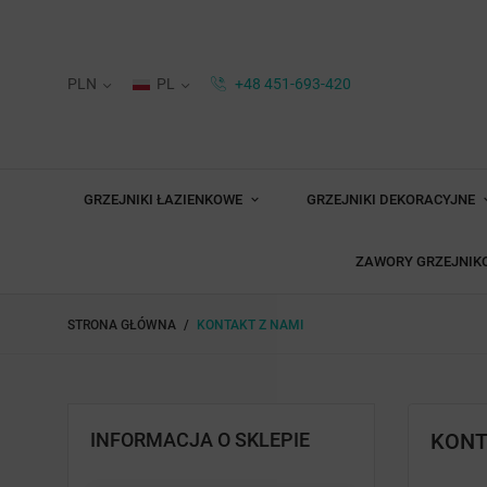
PLN
PL
+48 451-693-420
GRZEJNIKI ŁAZIENKOWE
GRZEJNIKI DEKORACYJNE
ZAWORY GRZEJNIK
STRONA GŁÓWNA
KONTAKT Z NAMI
INFORMACJA O SKLEPIE
KONT