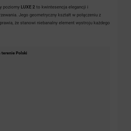
wy poziomy
LUXE 2
to kwintesencja elegancji i
zewania. Jego geometryczny kształt w połączeniu z
awia, że stanowi niebanalny element wystroju każdego
terenie Polski