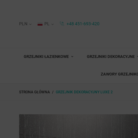
PLN
PL
+48 451-693-420
GRZEJNIKI ŁAZIENKOWE
GRZEJNIKI DEKORACYJNE
ZAWORY GRZEJNIK
STRONA GŁÓWNA
GRZEJNIK DEKORACYJNY LUXE 2