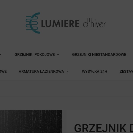
GRZEJNIKI POKOJOWE
GRZEJNIKI NIESTANDARDOWE
OWE
ARMATURA ŁAZIENKOWA
WYSYŁKA 24H
ZESTA
GRZEJNIK 