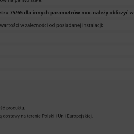
ru 75/65 dla innych parametrów moc należy obliczyć wg.
artości w zależności od posiadanej instalacji:
ość produktu.
dostawy na terenie Polski i Unii Europejskiej.