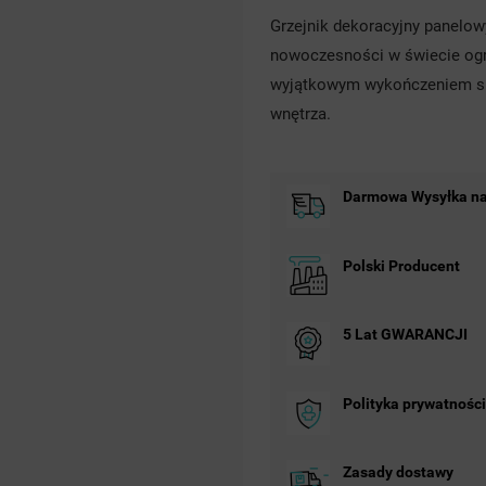
Grzejnik dekoracyjny panelo
nowoczesności w świecie ogr
wyjątkowym wykończeniem spr
wnętrza.
Darmowa Wysyłka na 
Polski Producent
5 Lat GWARANCJI
Polityka prywatności
Zasady dostawy