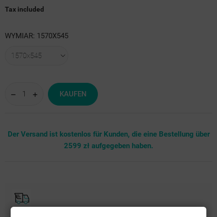
Tax included
WYMIAR: 1570X545
KAUFEN
Der Versand ist kostenlos für Kunden, die eine Bestellung über
2599 zł aufgegeben haben.