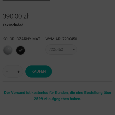
390,00 zł
Tax included
KOLOR: CZARNY MAT
WYMIAR: 720X450
Biały
Czarny
połysk
mat
KAUFEN
Der Versand ist kostenlos für Kunden, die eine Bestellung über
2599 zł aufgegeben haben.