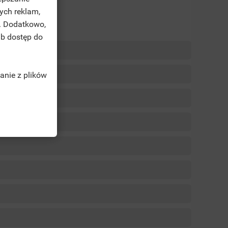
ych reklam,
. Dodatkowo,
ub dostęp do
anie z plików
TĘ