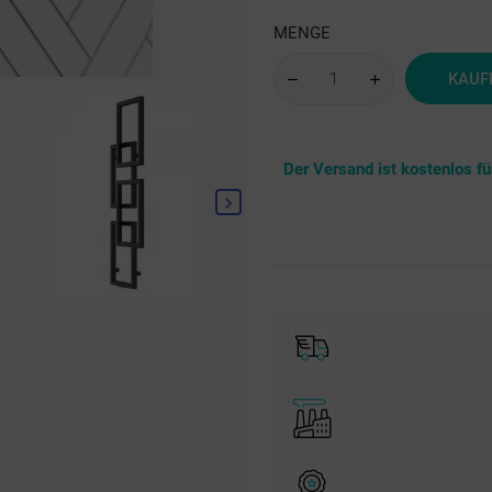
mat
MENGE
KAUF
Der Versand ist kostenlos f