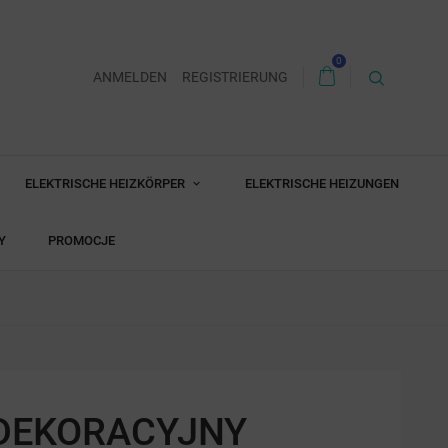
0
ANMELDEN
REGISTRIERUNG
ELEKTRISCHE HEIZKÖRPER
ELEKTRISCHE HEIZUNGEN
Y
PROMOCJE
 DEKORACYJNY