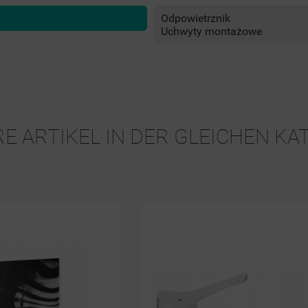
Odpowietrznik
Uchwyty montażowe
E ARTIKEL IN DER GLEICHEN KA
Wysylka24h