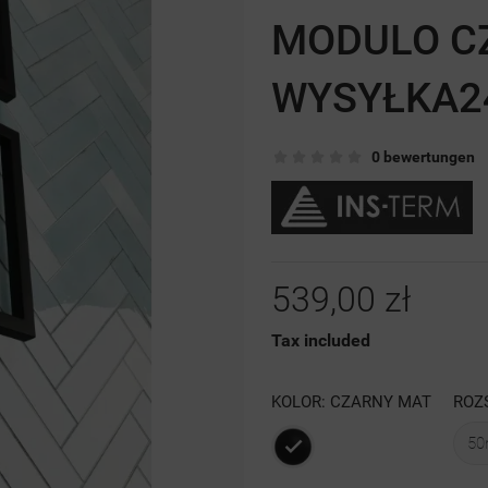
MODULO CZ
WYSYŁKA2
0 bewertungen
539,00 zł
Tax included
KOLOR: CZARNY MAT
ROZ
Czarny