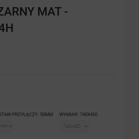
ARNY MAT -
4H
STAW PRZYŁĄCZY: 50MM
WYMIAR: 740X450