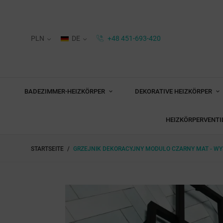
PLN
DE
+48 451-693-420
BADEZIMMER-HEIZKÖRPER
DEKORATIVE HEIZKÖRPER
HEIZKÖRPERVENTI
STARTSEITE
GRZEJNIK DEKORACYJNY MODULO CZARNY MAT - W