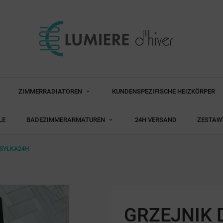
ZIMMERRADIATOREN
KUNDENSPEZIFISCHE HEIZKÖRPER
LE
BADEZIMMERARMATUREN
24H VERSAND
ZESTAW
YSYŁKA24H
GRZEJNIK