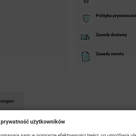
Polityka prywatności
Zasady dostawy
Zasady zwrotu
ungen
 prywatność użytkowników
 pomagają nam w pomiarze efektywności treści, co umożliwia ul