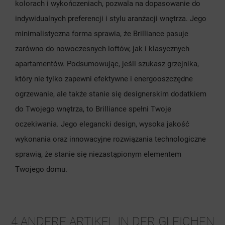
kolorach i wykończeniach, pozwala na dopasowanie do
indywidualnych preferencji i stylu aranżacji wnętrza. Jego
minimalistyczna forma sprawia, że Brilliance pasuje
zarówno do nowoczesnych loftów, jak i klasycznych
apartamentów. Podsumowując, jeśli szukasz grzejnika,
który nie tylko zapewni efektywne i energooszczędne
ogrzewanie, ale także stanie się designerskim dodatkiem
do Twojego wnętrza, to Brilliance spełni Twoje
oczekiwania. Jego elegancki design, wysoka jakość
wykonania oraz innowacyjne rozwiązania technologiczne
sprawią, że stanie się niezastąpionym elementem
Twojego domu.
4 ANDERE ARTIKEL IN DER GLEICHEN