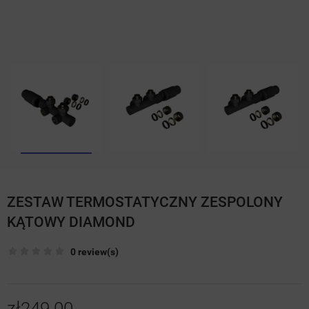
ZESTAW TERMOSTATYCZNY ZESPOLONY
KĄTOWY DIAMOND
0 review(s)
zł249.00