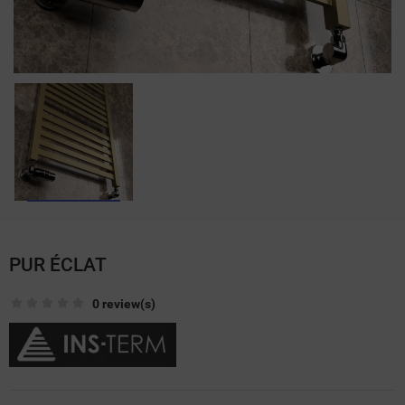
PUR ÉCLAT
0 review(s)