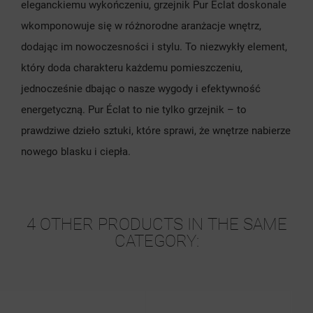
eleganckiemu wykończeniu, grzejnik Pur Éclat doskonale
wkomponowuje się w różnorodne aranżacje wnętrz,
dodając im nowoczesności i stylu. To niezwykły element,
który doda charakteru każdemu pomieszczeniu,
jednocześnie dbając o nasze wygody i efektywność
energetyczną. Pur Éclat to nie tylko grzejnik – to
prawdziwe dzieło sztuki, które sprawi, że wnętrze nabierze
nowego blasku i ciepła.
4 OTHER PRODUCTS IN THE SAME
CATEGORY: