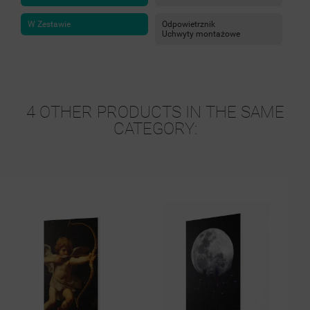
W Zestawie
Odpowietrznik
Uchwyty montażowe
4 OTHER PRODUCTS IN THE SAME
CATEGORY: