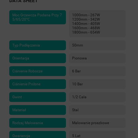
DATA SHEET
Moc Grzewcza Podana Przy 7
1000mm - 267W
5/65/20℃
1200mm - 342W
1400mm - 405W
1600mm - 468W
1800mm - 654W
Typ Podłączenia
50mm
Orientacja
Pionowa
Ciśnienie Robocze
6 Bar
Ciśnienie Próbne
10 Bar
Gwint
1/2 Cala
Materiał
Stal
Rodzaj Malowania
Malowanie proszkowe
Gwarancja
5 Lat