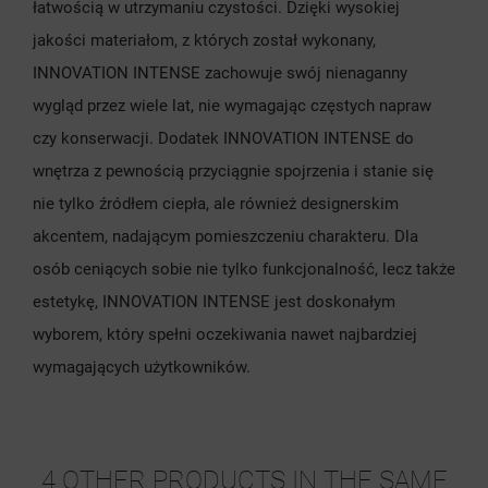
łatwością w utrzymaniu czystości. Dzięki wysokiej
jakości materiałom, z których został wykonany,
INNOVATION INTENSE zachowuje swój nienaganny
wygląd przez wiele lat, nie wymagając częstych napraw
czy konserwacji. Dodatek INNOVATION INTENSE do
wnętrza z pewnością przyciągnie spojrzenia i stanie się
nie tylko źródłem ciepła, ale również designerskim
akcentem, nadającym pomieszczeniu charakteru. Dla
osób ceniących sobie nie tylko funkcjonalność, lecz także
estetykę, INNOVATION INTENSE jest doskonałym
wyborem, który spełni oczekiwania nawet najbardziej
wymagających użytkowników.
4 OTHER PRODUCTS IN THE SAME