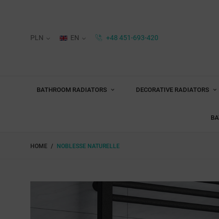
PLN
EN
+48 451-693-420
BATHROOM RADIATORS
DECORATIVE RADIATORS
BA
HOME
NOBLESSE NATURELLE