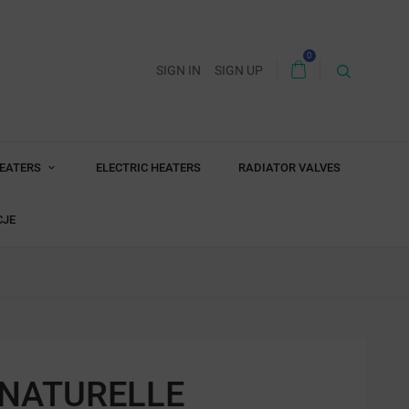
0
SIGN IN
SIGN UP
HEATERS
ELECTRIC HEATERS
RADIATOR VALVES
CJE
 NATURELLE