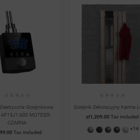
Dekoracyjny Karma Lustro
Bateria Umywalkowa FERRO 
ECOLOGICA CHROM
,209.00
Tax included
zł269.00
Tax included
+14
ary
Grafit
Antracyt
Quartz
Biały
ruktura
struktura
II
połysk