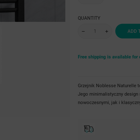
sre
QUANTITY
ADD 
Free shipping is available fo
Grzejnik Noblesse Naturelle t
Jego minimalistyczny design
nowoczesnymi, jak i klasyczn