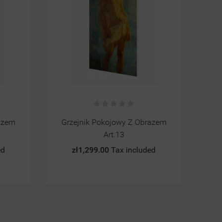
zem
Grzejnik Pokojowy Z Obrazem
MO
Art.13
zł1,299.00
Tax included