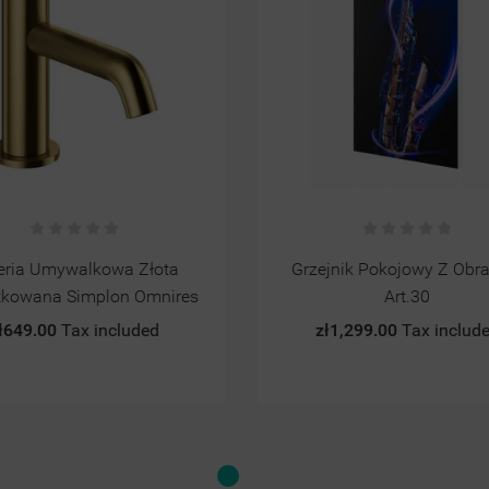
ia Umywalkowa Złota
Grzejnik Pokojowy Z Obra
owana Simplon Omnires
Art.30
649.00
Tax included
zł1,299.00
Tax included