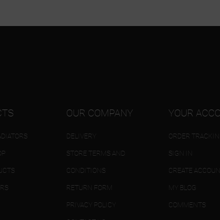
CTS
OUR COMPANY
YOUR ACC
DIATORS
DELIVERY
ORDER TRACKI
OP
STORE TERMS AND
SIGN IN
UCTS
CONDITIONS
CREATE ACCOU
ERS
RETURN FORM
MY BLOG
PRIVACY POLICY
COMMENTS