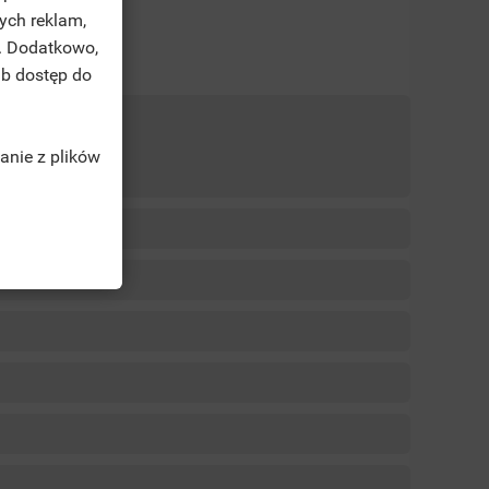
ych reklam,
. Dodatkowo,
ub dostęp do
anie z plików
TĘ