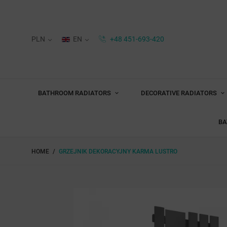
PLN
EN
+48 451-693-420
BATHROOM RADIATORS
DECORATIVE RADIATORS
BA
HOME
GRZEJNIK DEKORACYJNY KARMA LUSTRO