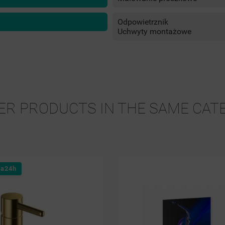
Odpowietrznik
Uchwyty montażowe
ER PRODUCTS IN THE SAME CAT
24h