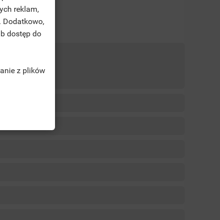
ych reklam,
. Dodatkowo,
ub dostęp do
anie z plików
TĘ