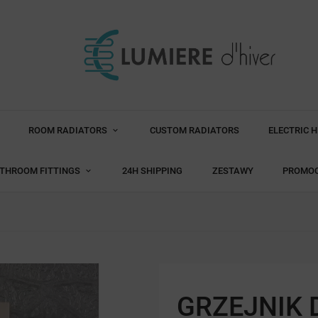
ROOM RADIATORS
CUSTOM RADIATORS
ELECTRIC 
THROOM FITTINGS
24H SHIPPING
ZESTAWY
PROMO
GRZEJNIK