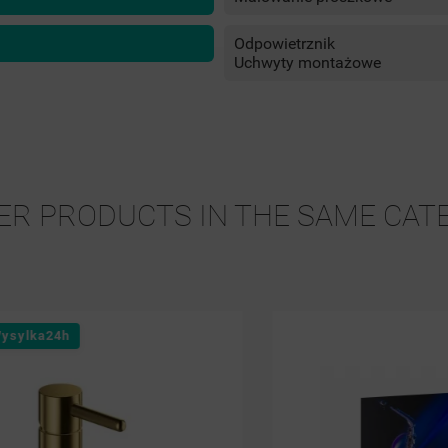
Odpowietrznik
Uchwyty montażowe
ER PRODUCTS IN THE SAME CAT
24h