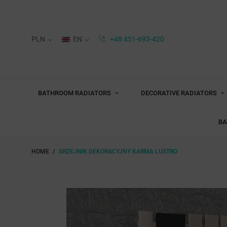
PLN
EN
+48 451-693-420
BATHROOM RADIATORS
DECORATIVE RADIATORS
BA
HOME
GRZEJNIK DEKORACYJNY KARMA LUSTRO