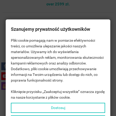
over 2599 zł.
Szanujemy prywatność użytkowników
Pliki cookie pomagają nam w pomiarze efektywności
treści, co umożliwia ulepszanie jakości naszych
materiałów. Używamy ich do wyświetlania
((TITLE))
SIGN IN
spersonalizowanych reklam, monitorowania skuteczności
kampanii reklamowych oraz analizy odbiorców.
MOJE LISTY ŻYCZEŃ
((LABEL))
Dodatkowo, pliki cookie umożliwiają przechowywanie
YOU NEED TO BE LOGGED IN TO SAVE PRODUCTS IN YOUR
informacji na Twoim urządzeniu lub dostęp do nich, co
WISHLIST.
Polityka bezpieczeństwa
poprawia funkcjonalność strony.
add_circle_outline
UTWÓRZ NOWĄ LISTĘ
Kliknięcie przycisku „Zaakceptuj wszystkie” oznacza zgodę
((CANCELTEXT))
((LOGINTEXT))
Zasady dostawy
na nasze korzystanie z plików cookie.
((CANCELTEXT))
((CREATETEXT))
Dostosuj
Zasady zwrotu