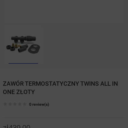
ZAWÓR TERMOSTATYCZNY TWINS ALL IN
ONE ZŁOTY
0 review(s)
zł439.00