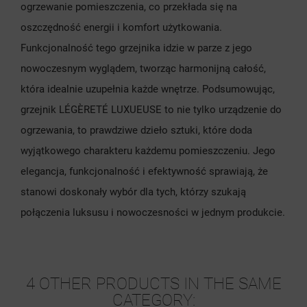
ogrzewanie pomieszczenia, co przekłada się na
oszczędność energii i komfort użytkowania.
Funkcjonalność tego grzejnika idzie w parze z jego
nowoczesnym wyglądem, tworząc harmonijną całość,
która idealnie uzupełnia każde wnętrze. Podsumowując,
grzejnik LÉGÈRETÉ LUXUEUSE to nie tylko urządzenie do
ogrzewania, to prawdziwe dzieło sztuki, które doda
wyjątkowego charakteru każdemu pomieszczeniu. Jego
elegancja, funkcjonalność i efektywność sprawiają, że
stanowi doskonały wybór dla tych, którzy szukają
połączenia luksusu i nowoczesności w jednym produkcie.
4 OTHER PRODUCTS IN THE SAME
CATEGORY: