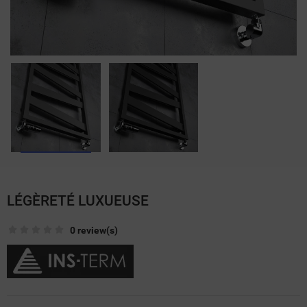
LÉGÈRETÉ LUXUEUSE
0 review(s)