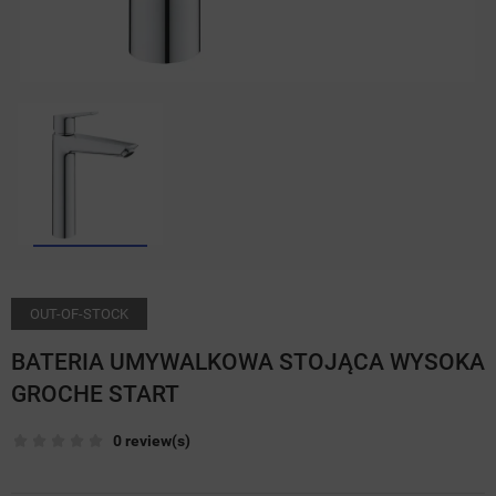
OUT-OF-STOCK
BATERIA UMYWALKOWA STOJĄCA WYSOKA
GROCHE START
0 review(s)