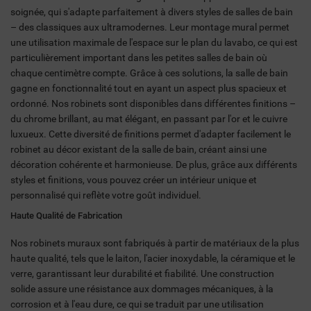
soignée, qui s'adapte parfaitement à divers styles de salles de bain
– des classiques aux ultramodernes. Leur montage mural permet
une utilisation maximale de l'espace sur le plan du lavabo, ce qui est
particulièrement important dans les petites salles de bain où
chaque centimètre compte. Grâce à ces solutions, la salle de bain
gagne en fonctionnalité tout en ayant un aspect plus spacieux et
ordonné. Nos robinets sont disponibles dans différentes finitions –
du chrome brillant, au mat élégant, en passant par l'or et le cuivre
luxueux. Cette diversité de finitions permet d'adapter facilement le
robinet au décor existant de la salle de bain, créant ainsi une
décoration cohérente et harmonieuse. De plus, grâce aux différents
styles et finitions, vous pouvez créer un intérieur unique et
personnalisé qui reflète votre goût individuel.
Haute Qualité de Fabrication
Nos robinets muraux sont fabriqués à partir de matériaux de la plus
haute qualité, tels que le laiton, l'acier inoxydable, la céramique et le
verre, garantissant leur durabilité et fiabilité. Une construction
solide assure une résistance aux dommages mécaniques, à la
corrosion et à l'eau dure, ce qui se traduit par une utilisation