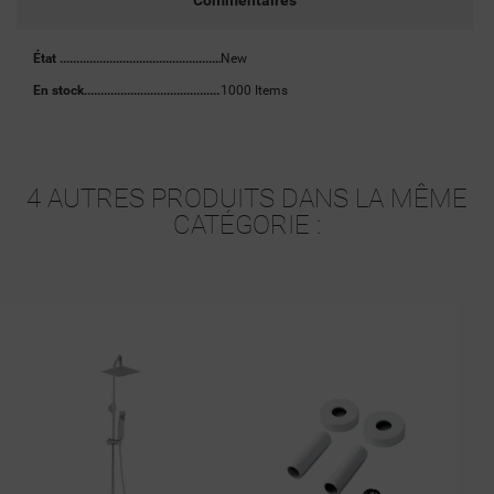
Commentaires
État
New
En stock
1000 Items
4 AUTRES PRODUITS DANS LA MÊME
CATÉGORIE :