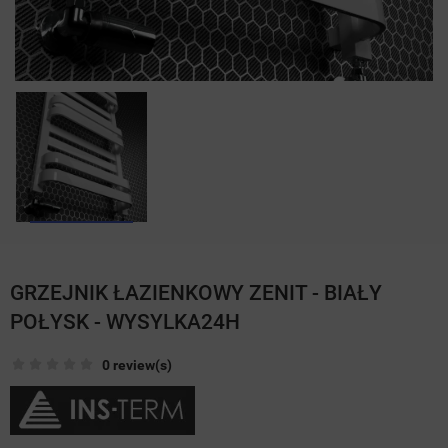
GRZEJNIK ŁAZIENKOWY ZENIT - BIAŁY
POŁYSK - WYSYLKA24H
0 review(s)