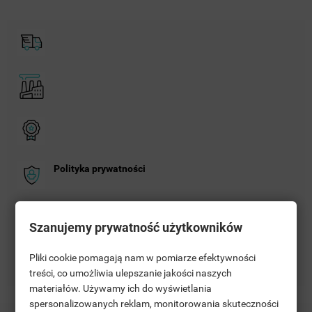
Polityka prywatności
Zasady dostawy
Szanujemy prywatność użytkowników
Zasady zwrotu
Pliki cookie pomagają nam w pomiarze efektywności
treści, co umożliwia ulepszanie jakości naszych
materiałów. Używamy ich do wyświetlania
((TITLE))
CONNEXION
spersonalizowanych reklam, monitorowania skuteczności