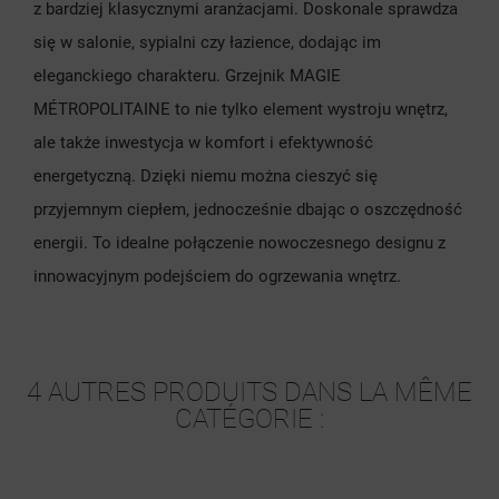
z bardziej klasycznymi aranżacjami. Doskonale sprawdza
się w salonie, sypialni czy łazience, dodając im
eleganckiego charakteru. Grzejnik MAGIE
MÉTROPOLITAINE to nie tylko element wystroju wnętrz,
ale także inwestycja w komfort i efektywność
energetyczną. Dzięki niemu można cieszyć się
przyjemnym ciepłem, jednocześnie dbając o oszczędność
energii. To idealne połączenie nowoczesnego designu z
innowacyjnym podejściem do ogrzewania wnętrz.
4 AUTRES PRODUITS DANS LA MÊME
CATÉGORIE :