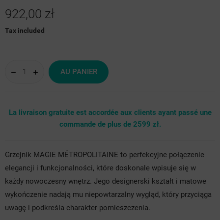
922,00 zł
Tax included
AU PANIER
La livraison gratuite est accordée aux clients ayant passé une
commande de plus de 2599 zł.
Grzejnik MAGIE MÉTROPOLITAINE to perfekcyjne połączenie
elegancji i funkcjonalności, które doskonale wpisuje się w
każdy nowoczesny wnętrz. Jego designerski kształt i matowe
wykończenie nadają mu niepowtarzalny wygląd, który przyciąga
uwagę i podkreśla charakter pomieszczenia.