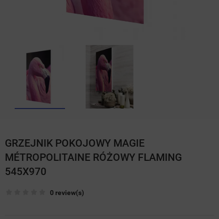
GRZEJNIK POKOJOWY MAGIE
MÉTROPOLITAINE RÓŻOWY FLAMING
545X970
0 review(s)