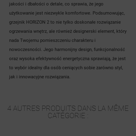
jakości i dbałości o detale, co sprawia, że jego
użytkowanie jest niezwykle komfortowe. Podsumowując,
grzejnik HORIZON 2 to nie tylko doskonałe rozwiązanie
ogrzewania wnętrz, ale również designerski element, który
nada Twojemu pomieszczeniu charakteru i
nowoczesności. Jego harmonijny design, funkcjonalność
oraz wysoka efektywność energetyczna sprawiają, że jest
to wybór idealny dla osób ceniących sobie zarówno styl,
jak i innowacyjne rozwiązania.
4 AUTRES PRODUITS DANS LA MÊME
CATÉGORIE :