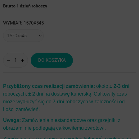
Brutto
1 dzień roboczy
WYMIAR: 1570X545
DO KOSZYKA
Przybliżony czas realizacji zamówienia:
około
± 2-3 dni
roboczych,
± 2
dni na dostawę kurierską. Całkowity czas
może wydłużyć się do
7 dni
roboczych w zależności od
ilości zamówień.
Uwaga:
Zamówienia niestandardowe oraz grzejniki z
obrazami nie podlegają całkowitemu zwrotowi.
Zamówienia są realizowane według kolejności wpłynięcia