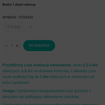
Brutto
1 dzień roboczy
WYMIAR: 1570X545
DO KOSZYKA
Przybliżony czas realizacji zamówienia:
około
± 2-3 dni
roboczych,
± 2
dni na dostawę kurierską. Całkowity czas
może wydłużyć się do
7 dni
roboczych w zależności od
ilości zamówień.
Uwaga:
Zamówienia niestandardowe oraz grzejniki z
obrazami nie podlegają całkowitemu zwrotowi.
Zamówienia są realizowane według kolejności wpłynięcia