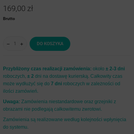
169,00 zł
Brutto
DO KOSZYKA
Przybliżony czas realizacji zamówienia:
około
± 2-3 dni
roboczych,
± 2
dni na dostawę kurierską. Całkowity czas
może wydłużyć się do
7 dni
roboczych w zależności od
ilości zamówień.
Uwaga:
Zamówienia niestandardowe oraz grzejniki z
obrazami nie podlegają całkowitemu zwrotowi.
Zamówienia są realizowane według kolejności wpłynięcia
do systemu.