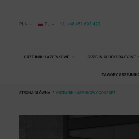
PLN
PL
+48 451-693-420
GRZEJNIKI ŁAZIENKOWE
GRZEJNIKI DEKORACYJNE
ZAWORY GRZEJNIK
STRONA GŁÓWNA
GRZEJNIK ŁAZIENKOWY CONFORT