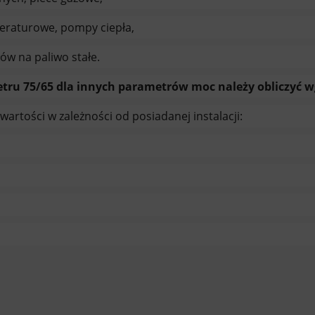
peraturowe, pompy ciepła,
ów na paliwo stałe.
ru 75/65 dla innych parametrów moc należy obliczyć wg.
artości w zależności od posiadanej instalacji: