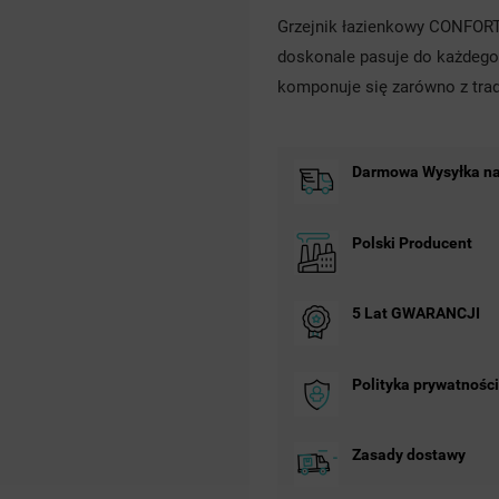
Grzejnik łazienkowy CONFORT t
doskonale pasuje do każdego 
komponuje się zarówno z trad
Darmowa Wysyłka na 
Polski Producent
5 Lat GWARANCJI
Polityka prywatności
Zasady dostawy