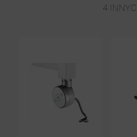
4 INNY