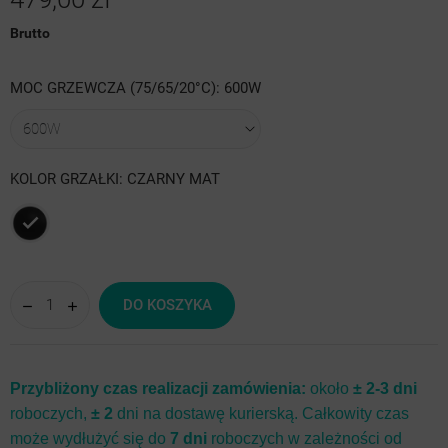
Brutto
MOC GRZEWCZA (75/65/20°C): 600W
KOLOR GRZAŁKI: CZARNY MAT
Czarny
mat
DO KOSZYKA
Przybliżony czas realizacji zamówienia:
około
± 2-3 dni
roboczych,
± 2
dni na dostawę kurierską. Całkowity czas
może wydłużyć się do
7 dni
roboczych w zależności od