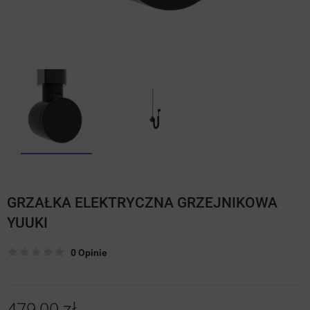
GRZAŁKA ELEKTRYCZNA GRZEJNIKOWA
YUUKI
0 Opinie
479,00 zł