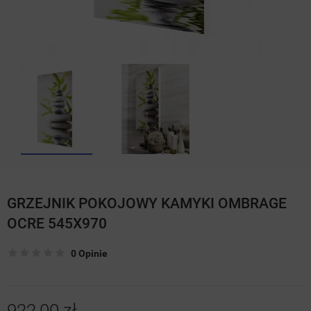
GRZEJNIK POKOJOWY KAMYKI OMBRAGE
OCRE 545X970
0 Opinie
922,00 zł