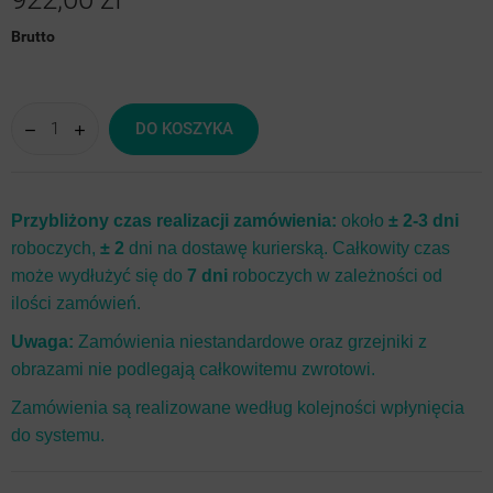
Brutto
DO KOSZYKA
Przybliżony czas realizacji zamówienia:
około
± 2-3 dni
roboczych,
± 2
dni na dostawę kurierską. Całkowity czas
może wydłużyć się do
7 dni
roboczych w zależności od
ilości zamówień.
Uwaga:
Zamówienia niestandardowe oraz grzejniki z
obrazami nie podlegają całkowitemu zwrotowi.
Zamówienia są realizowane według kolejności wpłynięcia
do systemu.