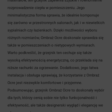
materiałów, ten grzejnik zapewnia szybkie i równomierne
rozprowadzenie ciepła w pomieszczeniu. Jego
minimalistyczna forma sprawia, że idealnie komponuje
się zarówno w przestronnych salonach, jak i w niewielkich
sypialniach czy łazienkach. Dzięki możliwości wyboru
różnych rozmiarów, Ombraż Ocre doskonale sprawdza się
także w pomieszczeniach o nietypowych wymiarach.
Warto podkreślić, że grzejnik ten cechuje się także
wysoką efektywnością energetyczną, co przekłada się na
niższe rachunki za ogrzewanie. Dodatkowo, jego łatwa
instalacja i obsługa sprawiają, że korzystanie z Ombraż
Ocre jest niezwykle komfortowe i przyjemne.
Podsumowując, grzejnik Ombraż Ocre to doskonały wybór
dla tych, którzy cenią sobie nie tylko funkcjonalność i
efektywność, ale także designerski wygląd i elegancję we