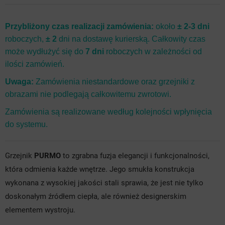
srebra
Przybliżony czas realizacji zamówienia:
około
± 2-3 dni
roboczych,
± 2
dni na dostawę kurierską. Całkowity czas
może wydłużyć się do
7 dni
roboczych w zależności od
ilości zamówień.
Uwaga:
Zamówienia niestandardowe oraz grzejniki z
obrazami nie podlegają całkowitemu zwrotowi.
Zamówienia są realizowane według kolejności wpłynięcia
do systemu.
Grzejnik
PURMO
to zgrabna fuzja elegancji i funkcjonalności,
która odmienia każde wnętrze. Jego smukła konstrukcja
wykonana z wysokiej jakości stali sprawia, że jest nie tylko
doskonałym źródłem ciepła, ale również designerskim
elementem wystroju.