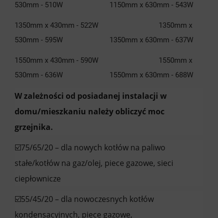
530mm - 510W 1150mm x 630mm - 543W
1350mm x 430mm - 522W 1350mm x
530mm - 595W 1350mm x 630mm - 637W
1550mm x 430mm - 590W 1550mm x
530mm - 636W 1550mm x 630mm - 688W
W zależności od posiadanej instalacji w
domu/mieszkaniu należy obliczyć moc
grzejnika.
☑️75/65/20 – dla nowych kotłów na paliwo
stałe/kotłów na gaz/olej, piece gazowe, sieci
ciepłownicze
☑️55/45/20 – dla nowoczesnych kotłów
kondensacyjnych, piece gazowe,