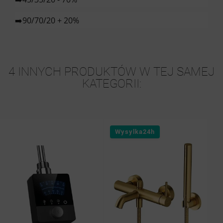
➡️90/70/20 + 20%
4 INNYCH PRODUKTÓW W TEJ SAMEJ
KATEGORII:
Wysylka24h