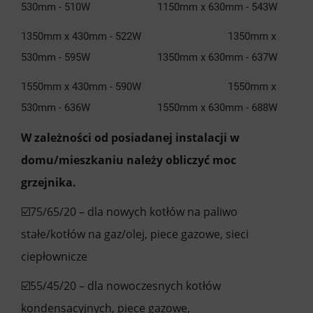
530mm - 510W 1150mm x 630mm - 543W
1350mm x 430mm - 522W 1350mm x
530mm - 595W 1350mm x 630mm - 637W
1550mm x 430mm - 590W 1550mm x
530mm - 636W 1550mm x 630mm - 688W
W zależności od posiadanej instalacji w
domu/mieszkaniu należy obliczyć moc
grzejnika.
☑️75/65/20 – dla nowych kotłów na paliwo
stałe/kotłów na gaz/olej, piece gazowe, sieci
ciepłownicze
☑️55/45/20 – dla nowoczesnych kotłów
kondensacyjnych, piece gazowe,