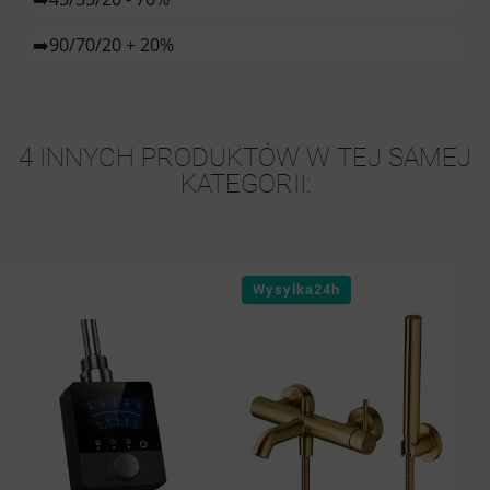
➡️90/70/20 + 20%
4 INNYCH PRODUKTÓW W TEJ SAMEJ
KATEGORII:
Wysylka24h