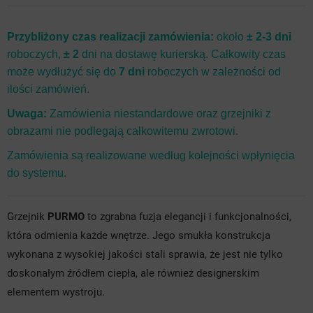
srebra
Przybliżony czas realizacji zamówienia:
około
± 2-3 dni
roboczych,
± 2
dni na dostawę kurierską. Całkowity czas
może wydłużyć się do
7 dni
roboczych w zależności od
ilości zamówień.
Uwaga:
Zamówienia niestandardowe oraz grzejniki z
obrazami nie podlegają całkowitemu zwrotowi.
Zamówienia są realizowane według kolejności wpłynięcia
do systemu.
Grzejnik
PURMO
to zgrabna fuzja elegancji i funkcjonalności,
która odmienia każde wnętrze. Jego smukła konstrukcja
wykonana z wysokiej jakości stali sprawia, że jest nie tylko
doskonałym źródłem ciepła, ale również designerskim
elementem wystroju.