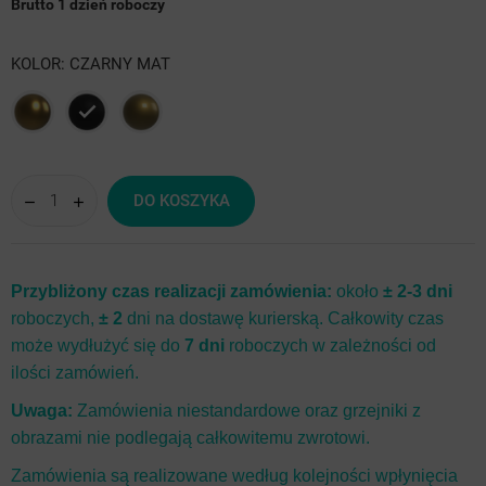
Brutto
1 dzień roboczy
KOLOR: CZARNY MAT
Crown
Czarny
Antyk
gold
mat
jasny
DO KOSZYKA
Przybliżony czas realizacji zamówienia:
około
± 2-3 dni
roboczych,
± 2
dni na dostawę kurierską. Całkowity czas
może wydłużyć się do
7 dni
roboczych w zależności od
ilości zamówień.
Uwaga:
Zamówienia niestandardowe oraz grzejniki z
obrazami nie podlegają całkowitemu zwrotowi.
Zamówienia są realizowane według kolejności wpłynięcia