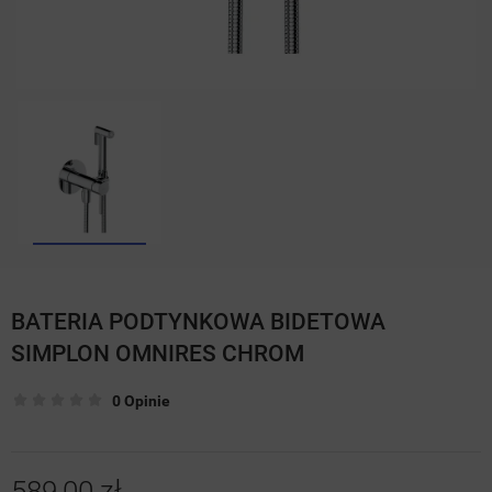
BATERIA PODTYNKOWA BIDETOWA
SIMPLON OMNIRES CHROM
0 Opinie
589,00 zł