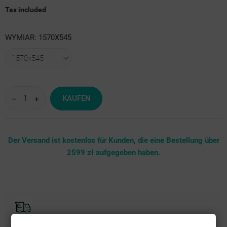
Tax included
WYMIAR: 1570X545
KAUFEN
Der Versand ist kostenlos für Kunden, die eine Bestellung über
2599 zł aufgegeben haben.