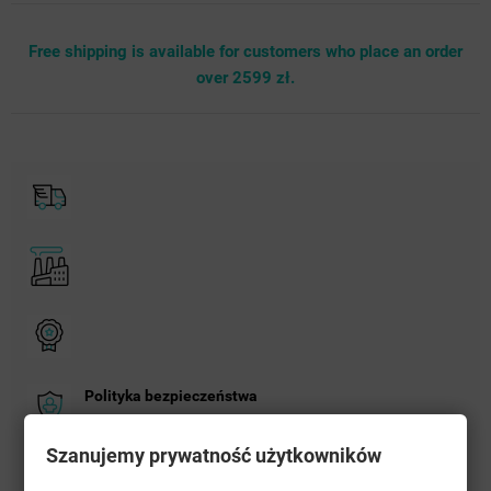
Free shipping is available for customers who place an order
over 2599 zł.
Polityka bezpieczeństwa
Szanujemy prywatność użytkowników
Zasady dostawy