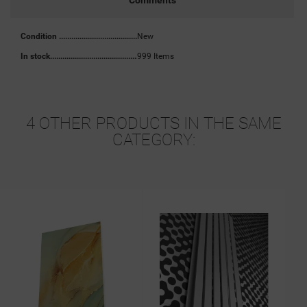
Comments
Condition
New
In stock
999 Items
4 OTHER PRODUCTS IN THE SAME
CATEGORY:
Wysylka24h