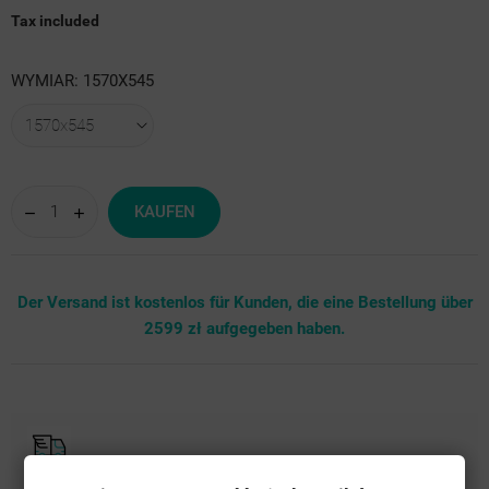
Tax included
WYMIAR: 1570X545
KAUFEN
Der Versand ist kostenlos für Kunden, die eine Bestellung über
2599 zł aufgegeben haben.