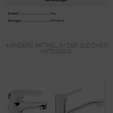
Bemerkungen
Zustand
New
Auf Lager
999 Items
4 ANDERE ARTIKEL IN DER GLEICHEN
KATEGORIE: