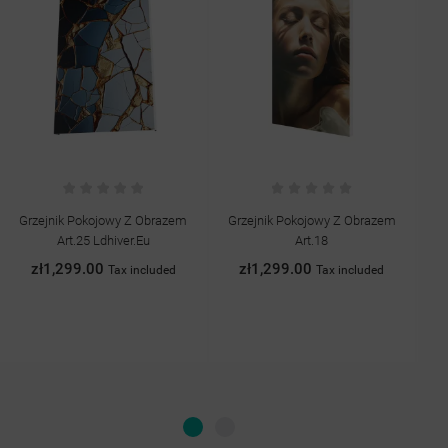
Grzejnik Pokojowy Z Obrazem
Grzejnik Pokojowy Z Obrazem
G
Art.25 Ldhiver.eu
Art.18
zł1,299.00
zł1,299.00
Tax included
Tax included